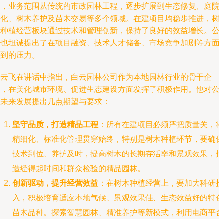
念，业务范围从传统的市政园林工程，逐步扩展到生态修复、庭
绿化、树木养护及苗木交易等多个领域。在建项目均稳步推进，
木种植经营板块通过技术和管理创新，保持了良好的效益增长。
司也坦诚提出了在项目融资、技术人才储备、市场竞争加剧等方
遇到的压力。
张云飞在讲话中指出，白云园林公司作为本地园林行业的骨干企
业，在美化城市环境、促进生态建设方面发挥了积极作用。他对
司未来发展提出几点期望与要求：
坚守品质，打造精品工程
：所有在建项目必须严把质量关，
精细化、标准化管理贯穿始终，特别是树木种植环节，要确
技术到位、养护及时，提高树木的长期存活率和景观效果，
造经得起时间和群众检验的精品园林。
创新驱动，提升经营效益
：在树木种植经营上，要加大科研
入，积极培育适应本地气候、景观效果佳、生态效益好的特
苗木品种。探索智慧园林、精准养护等新模式，利用电商平