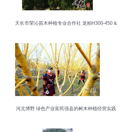
天长市荣沁苗木种植专业合作社 龙柏H300-450 &
P200-300规格苗木大量供应，诚邀合作
河北博野 绿色产业富民强县的树木种植经营实践