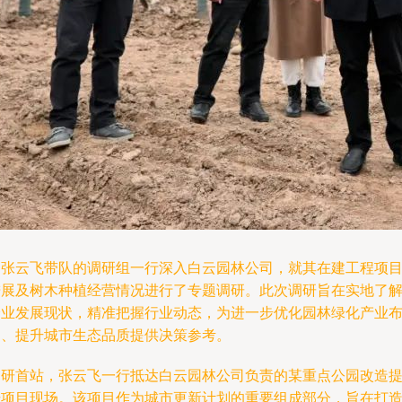
由张云飞带队的调研组一行深入白云园林公司，就其在建工程项
进展及树木种植经营情况进行了专题调研。此次调研旨在实地了
企业发展现状，精准把握行业动态，为进一步优化园林绿化产业
局、提升城市生态品质提供决策参考。
调研首站，张云飞一行抵达白云园林公司负责的某重点公园改造
升项目现场。该项目作为城市更新计划的重要组成部分，旨在打