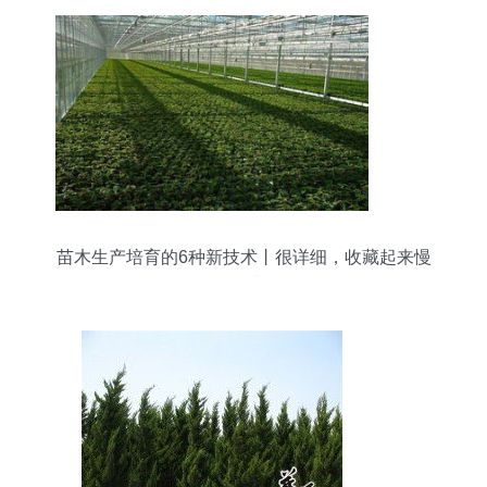
苗木生产培育的6种新技术丨很详细，收藏起来慢
慢看