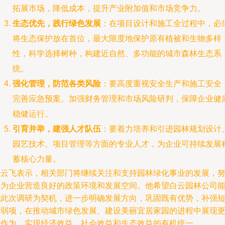
拓展市场，降低成本，提升产业附加值和市场竞争力。
生态优先，践行绿色发展
：在项目设计和施工全过程中，必
将生态保护放在首位，最大限度地保护原有植被和生物多样
性，科学选择树种，构建近自然、多功能的城市森林生态系
统。
强化管理，防范各类风险
：要高度重视安全生产和施工安全
完善应急预案。加强财务管理和市场风险研判，保障企业健
稳健运行。
引育并举，建强人才队伍
：要着力培养和引进园林规划设计
园艺技术、项目管理等方面的专业人才，为企业可持续发展
蓄核心力量。
张云飞表示，相关部门将继续关注和支持园林绿化事业的发展，
力为企业营造良好的政策环境和发展空间。他希望白云园林公司
以此次调研为契机，进一步明确发展方向，巩固既有优势，补强
板弱项，在推动城市绿色发展、建设美丽宜居家园的进程中展现
大作为，实现经济效益、社会效益和生态效益的有机统一。