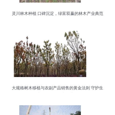
灵川林木种植 口碑沉淀，绿富双赢的林木产业典范
大规格树木移植与农副产品销售的黄金法则 守护生
态价值，开拓市场蓝海