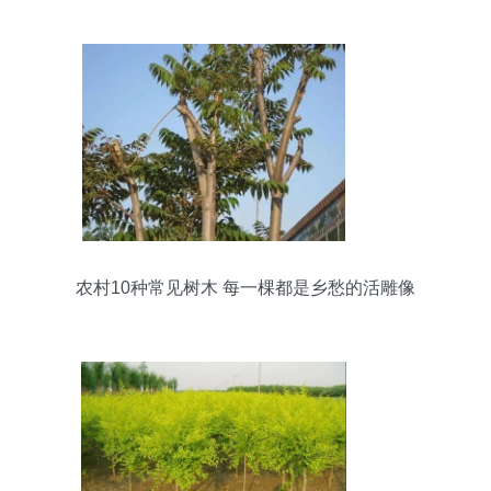
农村10种常见树木 每一棵都是乡愁的活雕像